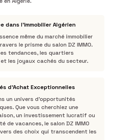
 en Algérie.
e dans l'Immobilier Algérien
’essence même du marché immobilier
travers le prisme du salon DZ IMMO.
es tendances, les quartiers
et les joyaux cachés du secteur.
és d'Achat Exceptionnelles
ns un univers d’opportunités
iques. Que vous cherchiez une
ison, un investissement lucratif ou
été de vacances, le salon DZ IMMO
vers des choix qui transcendent les