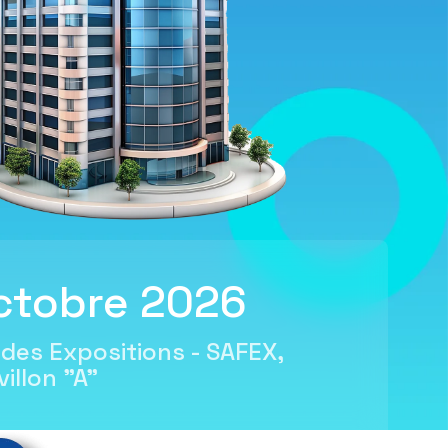
ctobre 2026
 des Expositions - SAFEX,
villon "A"