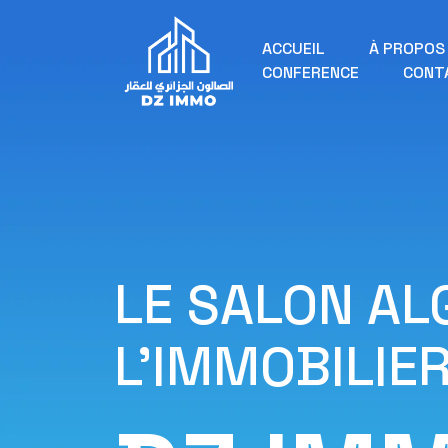
ACCUEIL
À PROPOS
CONFERENCE
CONT
LE SALON AL
L'IMMOBILIE