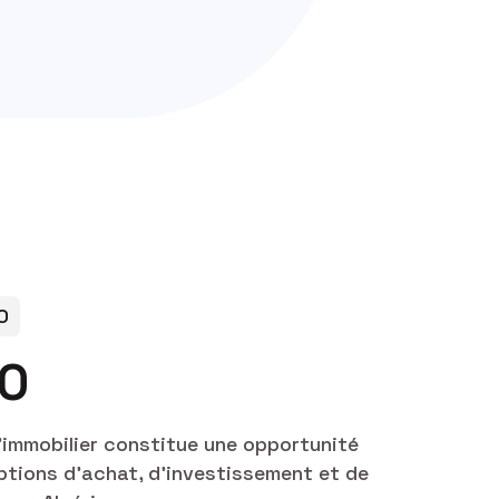
O
O
l’immobilier constitue une opportunité
ptions d’achat, d’investissement et de